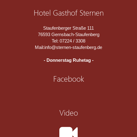
Hotel Gasthof Sternen
Staufenberger Straße 111
76593 Gernsbach-Staufenberg
Tel: 07224 / 3308
Mail:
info@sternen-staufenberg.de
- Donnerstag Ruhetag -
Facebook
Video