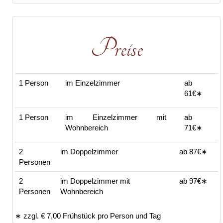
Preise
1 Person
im Einzelzimmer
ab
61€∗
1 Person
im Einzelzimmer mit
ab
Wohnbereich
71€∗
2
im Doppelzimmer
ab 87€∗
Personen
2
im Doppelzimmer mit
ab 97€∗
Personen
Wohnbereich
∗ zzgl. € 7,00 Frühstück pro Person und Tag