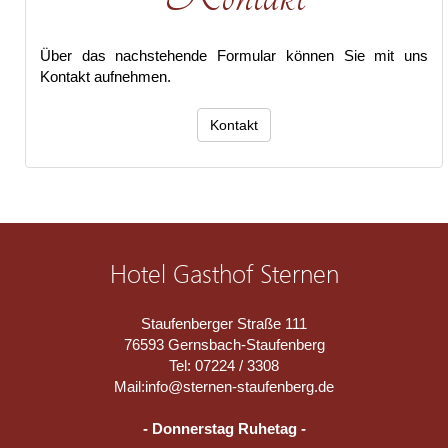
Über das nachstehende Formular können Sie mit uns
Kontakt aufnehmen.
Kontakt
Hotel Gasthof Sternen
Staufenberger Straße 111
76593 Gernsbach-Staufenberg
Tel: 07224 / 3308
Mail:
info@sternen-staufenberg.de
- Donnerstag Ruhetag -