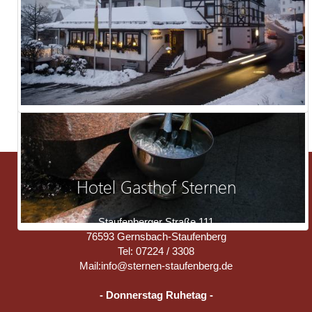
Hotel Gasthof Sternen
Staufenberger Straße 111
76593 Gernsbach-Staufenberg
Tel: 07224 / 3308
Mail:
info@sternen-staufenberg.de
- Donnerstag Ruhetag -