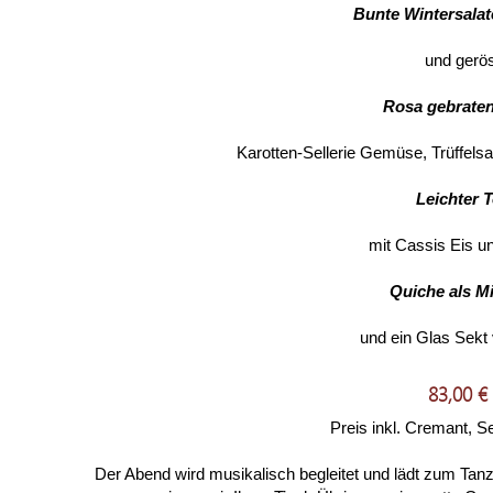
Bunte Wintersalat
und gerö
Rosa gebraten
Karotten-Sellerie Gemüse, Trüffels
Leichter 
mit Cassis Eis u
Quiche als M
und ein Glas Sekt 
83,00 €
Preis inkl. Cremant, S
Der Abend wird musikalisch begleitet und lädt zum Tanz