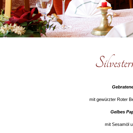
Silveste
Gebratenes
mit gewürzter Roter B
Gelbes Pa
mit Sesamöl u